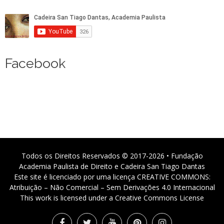
Facebook
Todos os Direitos Reservados © 2017-2026 • Fundação
Academia Paulista de Direito e Cadeira San Tiago Dantas
Este site é licenciado por uma licença CREATIVE COMMONS:
Atribuição – Não Comercial – Sem Derivações 4.0 Internacional
This work is licensed under a Creative Commons License