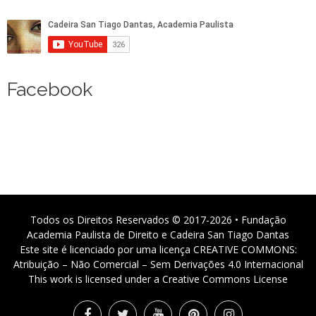
Facebook
Todos os Direitos Reservados © 2017-2026 • Fundação
Academia Paulista de Direito e Cadeira San Tiago Dantas
Este site é licenciado por uma licença CREATIVE COMMONS:
Atribuição – Não Comercial – Sem Derivações 4.0 Internacional
This work is licensed under a Creative Commons License