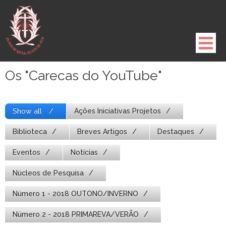
Pule
para
o
conteúdo
Os "Carecas do YouTube"
Show all
Ações Iniciativas Projetos
Biblioteca
Breves Artigos
Destaques
Eventos
Notícias
Núcleos de Pesquisa
Número 1 - 2018 OUTONO/INVERNO
Número 2 - 2018 PRIMAREVA/VERÃO