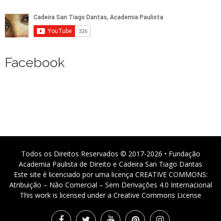
Facebook
Todos os Direitos Reservados © 2017-2026 • Fundação
Academia Paulista de Direito e Cadeira San Tiago Dantas
Este site é licenciado por uma licença CREATIVE COMMONS:
Atribuição – Não Comercial – Sem Derivações 4.0 Internacional
This work is licensed under a Creative Commons License