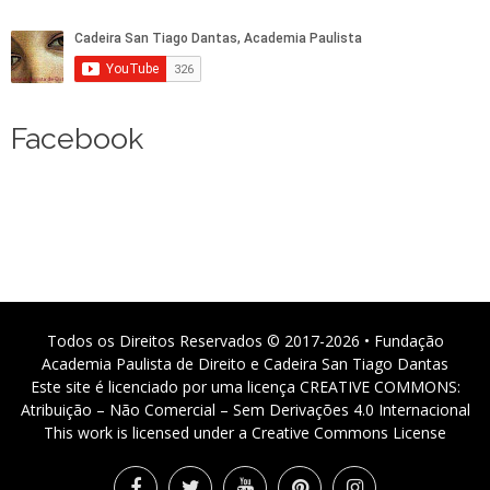
Facebook
Todos os Direitos Reservados © 2017-2026 • Fundação
Academia Paulista de Direito e Cadeira San Tiago Dantas
Este site é licenciado por uma licença CREATIVE COMMONS:
Atribuição – Não Comercial – Sem Derivações 4.0 Internacional
This work is licensed under a Creative Commons License