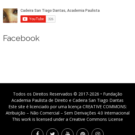
Facebook
Todos os Direitos Reservados © 2017-2026 • Fundação
Academia Paulista de Direito e Cadeira San Tiago Dantas
Este site é licenciado por uma licença CREATIVE COMMONS:
Atribuição – Não Comercial – Sem Derivações 4.0 Internacional
This work is licensed under a Creative Commons License