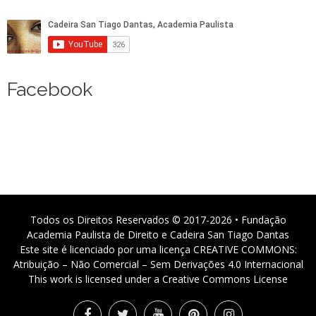
Facebook
Todos os Direitos Reservados © 2017-2026 • Fundação
Academia Paulista de Direito e Cadeira San Tiago Dantas
Este site é licenciado por uma licença CREATIVE COMMONS:
Atribuição – Não Comercial – Sem Derivações 4.0 Internacional
This work is licensed under a Creative Commons License