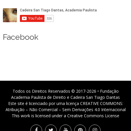
Facebook
Todos os Direitos Reservados © 2017-2026 • Fundação
Academia Paulista de Direito e Cadeira San Tiago Dantas
Este site é licenciado por uma licença CREATIVE COMMONS:
Atribuição – Não Comercial – Sem Derivações 4.0 Internacional
This work is licensed under a Creative Commons License