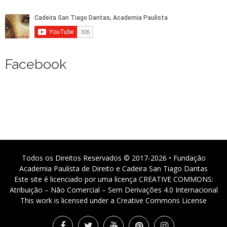
Facebook
Todos os Direitos Reservados © 2017-2026 • Fundação
Academia Paulista de Direito e Cadeira San Tiago Dantas
Este site é licenciado por uma licença CREATIVE COMMONS:
Atribuição – Não Comercial – Sem Derivações 4.0 Internacional
This work is licensed under a Creative Commons License