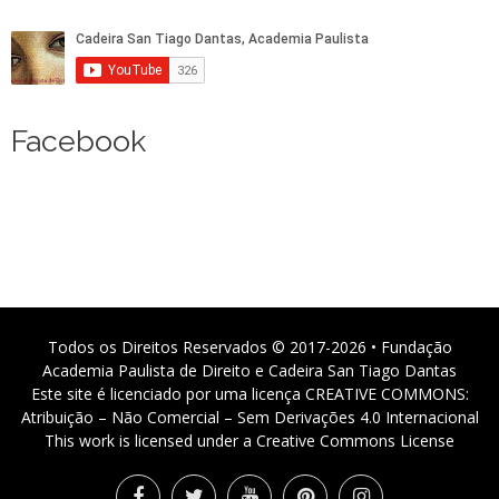
Facebook
Todos os Direitos Reservados © 2017-2026 • Fundação
Academia Paulista de Direito e Cadeira San Tiago Dantas
Este site é licenciado por uma licença CREATIVE COMMONS:
Atribuição – Não Comercial – Sem Derivações 4.0 Internacional
This work is licensed under a Creative Commons License