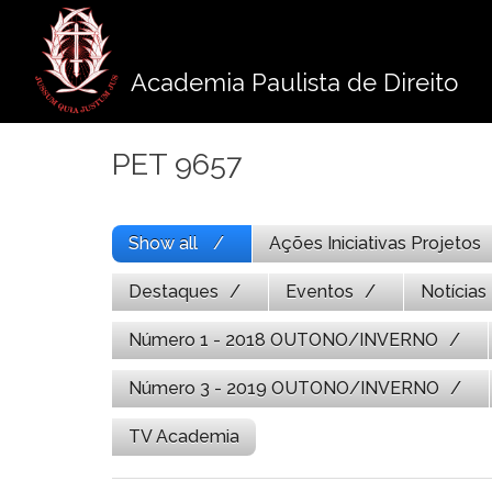
Pule
para
o
Academia Paulista de Direito
conteúdo
PET 9657
Show all
Ações Iniciativas Projetos
Destaques
Eventos
Notícias
Número 1 - 2018 OUTONO/INVERNO
Número 3 - 2019 OUTONO/INVERNO
TV Academia