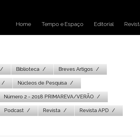
Home
Tempo e Espaço
Editorial
Revist
Biblioteca
Breves Artigos
Núcleos de Pesquisa
Número 2 - 2018 PRIMAREVA/VERÃO
Podcast
Revista
Revista APD