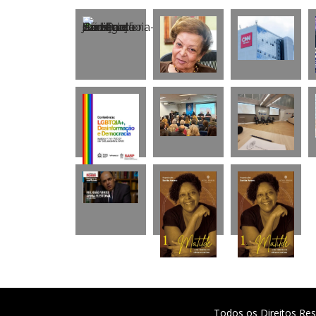
Todos os Direitos Res