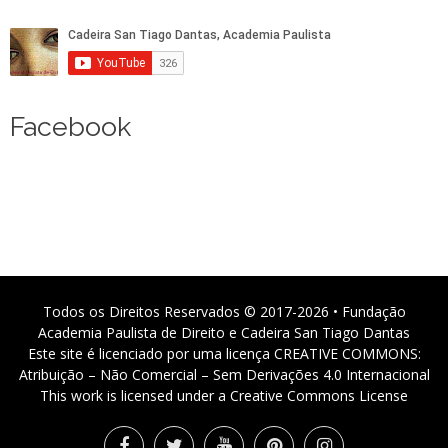
Facebook
Todos os Direitos Reservados © 2017-2026 • Fundação
Academia Paulista de Direito e Cadeira San Tiago Dantas
Este site é licenciado por uma licença CREATIVE COMMONS:
Atribuição – Não Comercial – Sem Derivações 4.0 Internacional
This work is licensed under a Creative Commons License