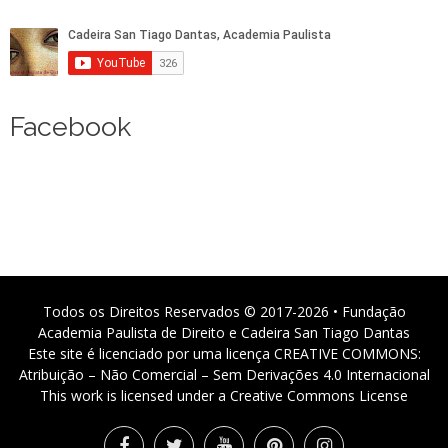
Facebook
Todos os Direitos Reservados © 2017-2026 • Fundação
Academia Paulista de Direito e Cadeira San Tiago Dantas
Este site é licenciado por uma licença CREATIVE COMMONS:
Atribuição – Não Comercial – Sem Derivações 4.0 Internacional
This work is licensed under a Creative Commons License