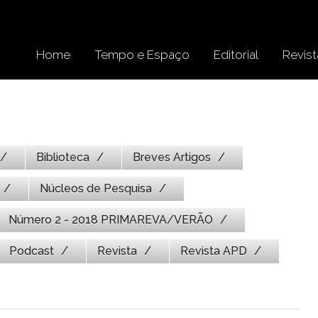
Home
Tempo e Espaço
Editorial
Revist
Biblioteca
Breves Artigos
Núcleos de Pesquisa
Número 2 - 2018 PRIMAREVA/VERÃO
Podcast
Revista
Revista APD