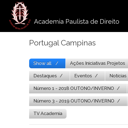
Pule
para
o
Academia Paulista de Direito
conteúdo
Portugal Campinas
Show all
Ações Iniciativas Projetos
Destaques
Eventos
Notícias
Número 1 - 2018 OUTONO/INVERNO
Número 3 - 2019 OUTONO/INVERNO
TV Academia