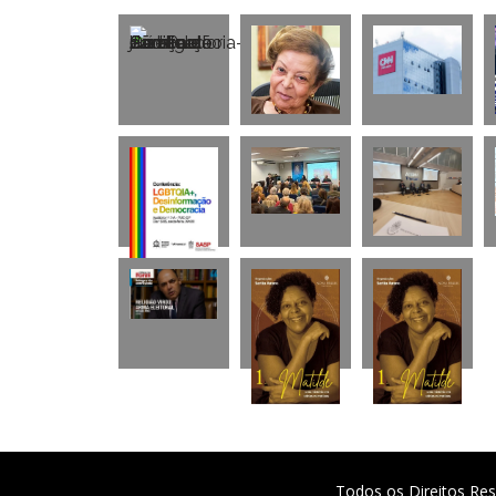
Todos os Direitos Res