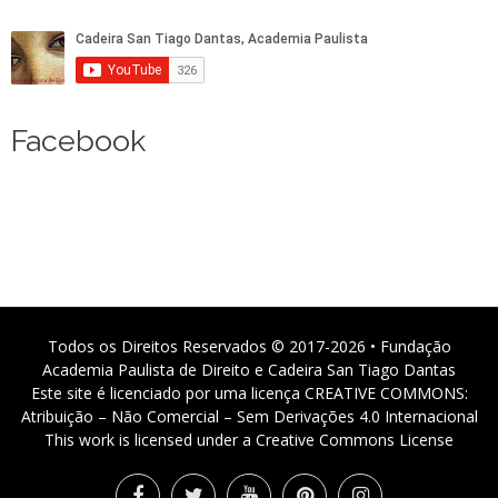
Facebook
Todos os Direitos Reservados © 2017-2026 • Fundação
Academia Paulista de Direito e Cadeira San Tiago Dantas
Este site é licenciado por uma licença CREATIVE COMMONS:
Atribuição – Não Comercial – Sem Derivações 4.0 Internacional
This work is licensed under a Creative Commons License