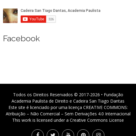
Facebook
Todos os Direitos Reservados © 2017-2026 • Fundação
Academia Paulista de Direito e Cadeira San Tiago Dantas
Este site é licenciado por uma licença CREATIVE COMMONS:
Atribuição – Não Comercial – Sem Derivações 4.0 Internacional
This work is licensed under a Creative Commons License