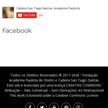
Facebook
Todos os Direitos Reservados © 2017-2026 • Fundação
Academia Paulista de Direito e Cadeira San Tiago Dantas
Este site é licenciado por uma licença CREATIVE COMMONS:
Atribuição – Não Comercial – Sem Derivações 4.0 Internacional
This work is licensed under a Creative Commons License