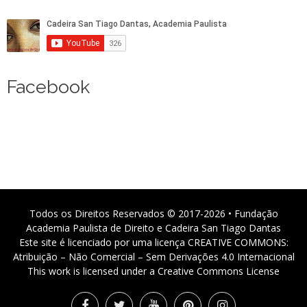
Facebook
Todos os Direitos Reservados © 2017-2026 • Fundação
Academia Paulista de Direito e Cadeira San Tiago Dantas
Este site é licenciado por uma licença CREATIVE COMMONS:
Atribuição – Não Comercial – Sem Derivações 4.0 Internacional
This work is licensed under a Creative Commons License