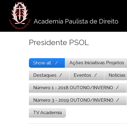
Pule
para
o
Academia Paulista de Direito
conteúdo
Presidente PSOL
Show all
Ações Iniciativas Projetos
Destaques
Eventos
Notícias
Número 1 - 2018 OUTONO/INVERNO
Número 3 - 2019 OUTONO/INVERNO
TV Academia