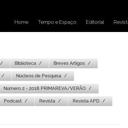
Home
Tempo e Espaço
Editorial
Revist
Biblioteca
Breves Artigos
Núcleos de Pesquisa
Número 2 - 2018 PRIMAREVA/VERÃO
Podcast
Revista
Revista APD