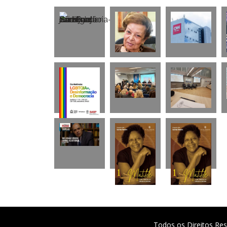
Todos os Direitos Res