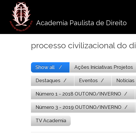
Pule
para
o
Academia Paulista de Direito
conteúdo
processo civilizacional do di
Show all
Ações Iniciativas Projetos
Destaques
Eventos
Notícias
Número 1 - 2018 OUTONO/INVERNO
Número 3 - 2019 OUTONO/INVERNO
TV Academia