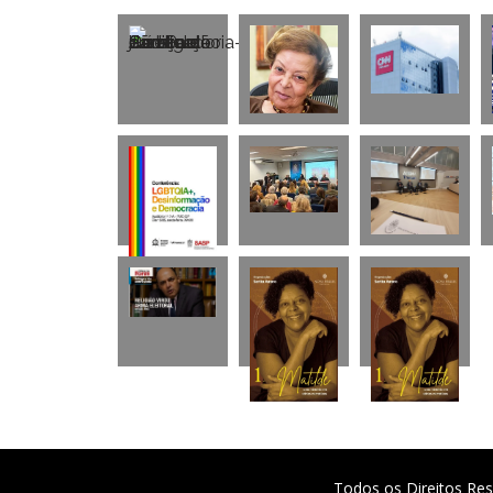
Todos os Direitos Res