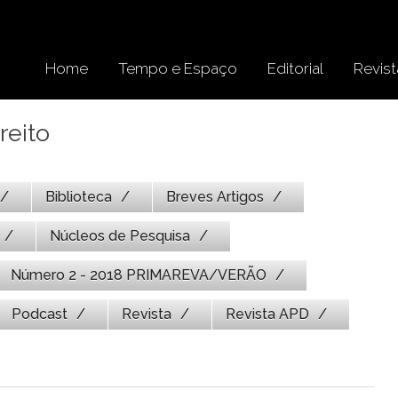
Home
Tempo e Espaço
Editorial
Revist
reito
Biblioteca
Breves Artigos
Núcleos de Pesquisa
Número 2 - 2018 PRIMAREVA/VERÃO
Podcast
Revista
Revista APD