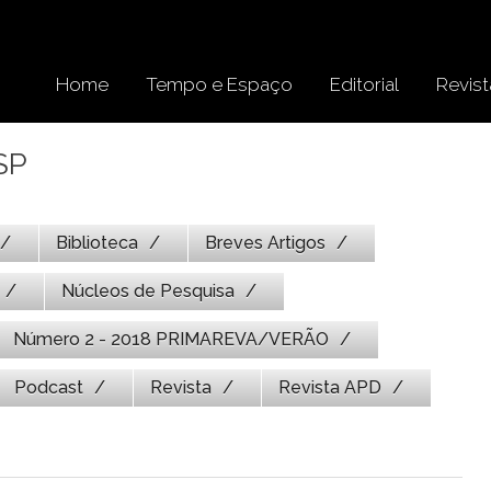
Home
Tempo e Espaço
Editorial
Revist
SP
Biblioteca
Breves Artigos
Núcleos de Pesquisa
Número 2 - 2018 PRIMAREVA/VERÃO
Podcast
Revista
Revista APD