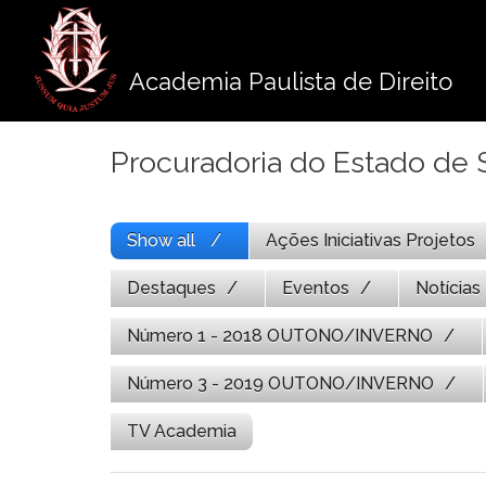
Pule
para
o
Academia Paulista de Direito
conteúdo
Procuradoria do Estado de 
Show all
Ações Iniciativas Projetos
Destaques
Eventos
Notícias
Número 1 - 2018 OUTONO/INVERNO
Número 3 - 2019 OUTONO/INVERNO
TV Academia