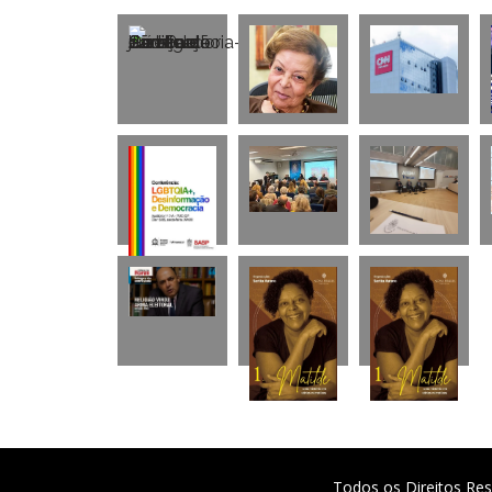
Todos os Direitos Res