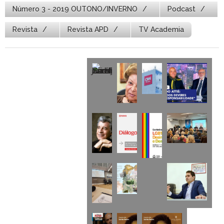
Número 3 - 2019 OUTONO/INVERNO
Podcast
Revista
Revista APD
TV Academia