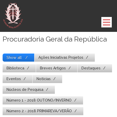
Pule
para
o
conteúdo
Procuradoria Geral da República
Show all
Ações Iniciativas Projetos
Biblioteca
Breves Artigos
Destaques
Eventos
Notícias
Núcleos de Pesquisa
Número 1 - 2018 OUTONO/INVERNO
Número 2 - 2018 PRIMAREVA/VERÃO