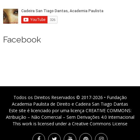
Facebook
Todos os Direitos Reservados © 2017-2026 • Fundação
Academia Paulista de Direito e Cadeira San Tiago Dantas
Este site é licenciado por uma licença CREATIVE COMMONS:
Atribuição – Não Comercial – Sem Derivações 4.0 Internacional
This work is licensed under a Creative Commons License