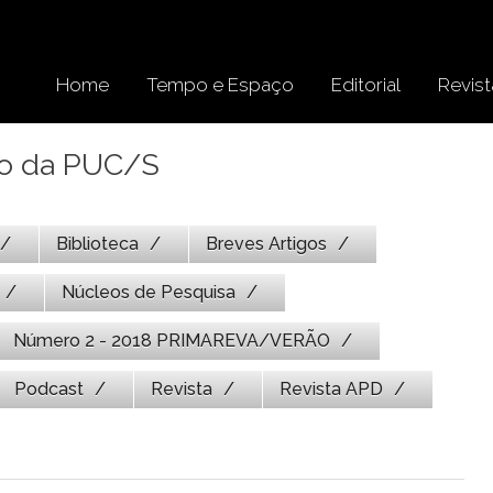
Home
Tempo e Espaço
Editorial
Revist
ão da PUC/S
Biblioteca
Breves Artigos
Núcleos de Pesquisa
Número 2 - 2018 PRIMAREVA/VERÃO
Podcast
Revista
Revista APD