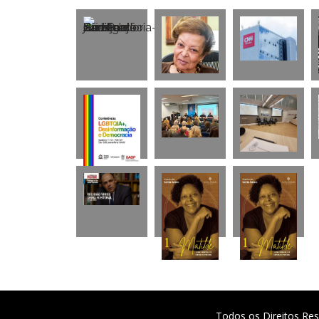
Todos os Direitos Res