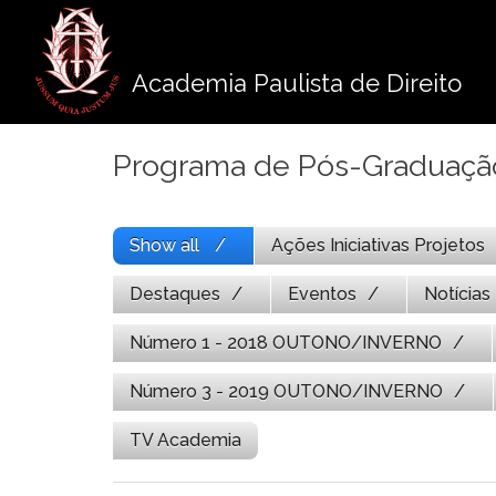
Pule
para
o
Academia Paulista de Direito
conteúdo
Programa de Pós-Graduaç
Show all
Ações Iniciativas Projetos
Destaques
Eventos
Notícias
Número 1 - 2018 OUTONO/INVERNO
Número 3 - 2019 OUTONO/INVERNO
TV Academia