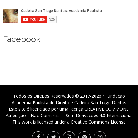
Facebook
Todos os Direitos Reservados © 2017-2026 • Fundação
Academia Paulista de Direito e Cadeira San Tiago Dantas
Este site é licenciado por uma licença CREATIVE COMMONS:
Atribuição – Não Comercial – Sem Derivações 4.0 Internacional
This work is licensed under a Creative Commons License