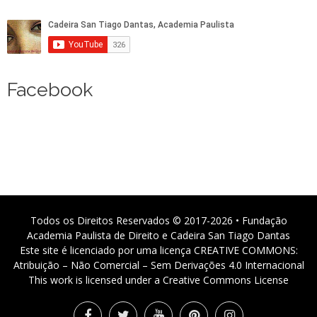
Facebook
Todos os Direitos Reservados © 2017-2026 • Fundação
Academia Paulista de Direito e Cadeira San Tiago Dantas
Este site é licenciado por uma licença CREATIVE COMMONS:
Atribuição – Não Comercial – Sem Derivações 4.0 Internacional
This work is licensed under a Creative Commons License