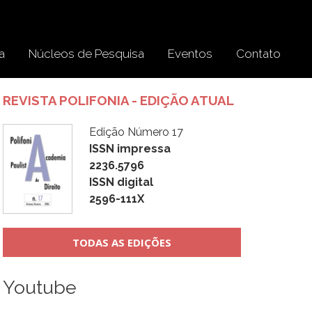
a
Núcleos de Pesquisa
Eventos
Contato
REVISTA POLIFONIA - EDIÇÃO ATUAL
Edição Número 17
ISSN impressa
2236.5796
ISSN digital
2596-111X
TODAS AS EDIÇÕES
Youtube