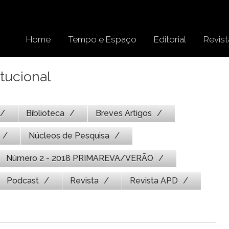
Home
Tempo e Espaço
Editorial
Revist
tucional
Biblioteca
Breves Artigos
Núcleos de Pesquisa
Número 2 - 2018 PRIMAREVA/VERÃO
Podcast
Revista
Revista APD