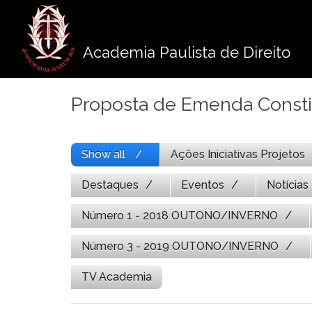
Pule
para
o
Academia Paulista de Direito
conteúdo
Proposta de Emenda Consti
Show all
Ações Iniciativas Projetos
Destaques
Eventos
Notícias
Número 1 - 2018 OUTONO/INVERNO
Número 3 - 2019 OUTONO/INVERNO
TV Academia