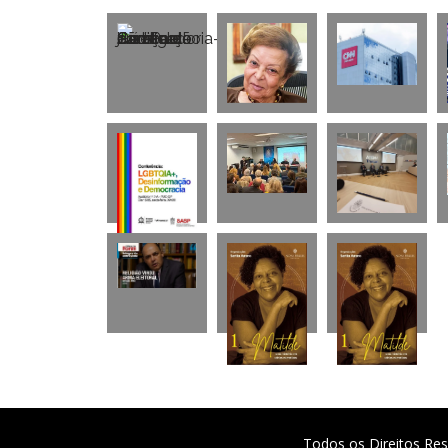
Todos os Direitos Res