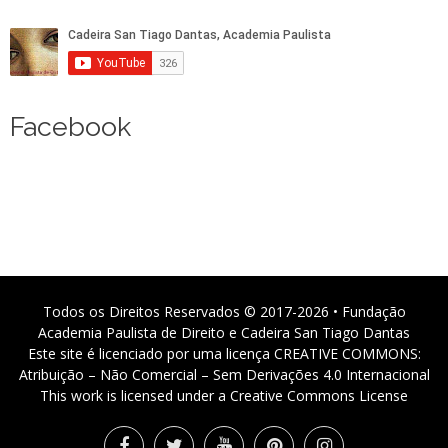
Facebook
Todos os Direitos Reservados © 2017-2026 • Fundação
Academia Paulista de Direito e Cadeira San Tiago Dantas
Este site é licenciado por uma licença CREATIVE COMMONS:
Atribuição – Não Comercial – Sem Derivações 4.0 Internacional
This work is licensed under a Creative Commons License