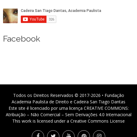
Facebook
Todos os Direitos Reservados © 2017-2026 • Fundação
Academia Paulista de Direito e Cadeira San Tiago Dantas
Este site é licenciado por uma licença CREATIVE COMMONS:
Atribuição – Não Comercial – Sem Derivações 4.0 Internacional
This work is licensed under a Creative Commons License