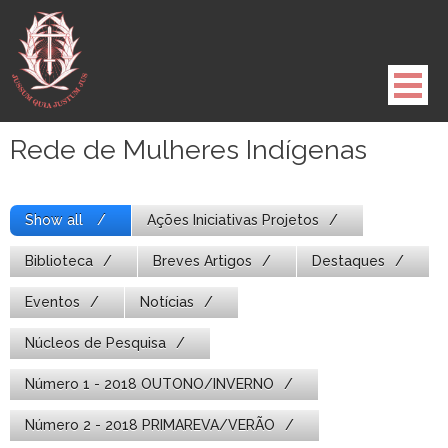
Pule
para
o
conteúdo
Rede de Mulheres Indígenas
Show all
Ações Iniciativas Projetos
Biblioteca
Breves Artigos
Destaques
Eventos
Notícias
Núcleos de Pesquisa
Número 1 - 2018 OUTONO/INVERNO
Número 2 - 2018 PRIMAREVA/VERÃO