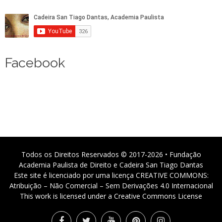
Facebook
Todos os Direitos Reservados © 2017-2026 • Fundação
Academia Paulista de Direito e Cadeira San Tiago Dantas
Este site é licenciado por uma licença CREATIVE COMMONS:
Atribuição – Não Comercial – Sem Derivações 4.0 Internacional
This work is licensed under a Creative Commons License