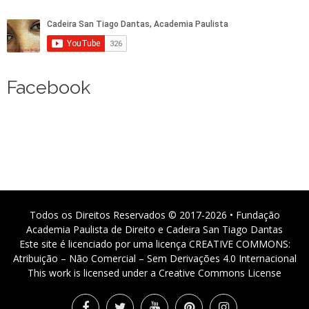
Facebook
Todos os Direitos Reservados © 2017-2026 • Fundação
Academia Paulista de Direito e Cadeira San Tiago Dantas
Este site é licenciado por uma licença CREATIVE COMMONS:
Atribuição – Não Comercial – Sem Derivações 4.0 Internacional
This work is licensed under a Creative Commons License