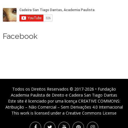
Facebook
Todos os Direitos Reservados © 2017-2026 • Fundação
Academia Paulista de Direito e Cadeira San Tiago Dantas
Este site é licenciado por uma licença CREATIVE COMMONS:
Atribuição – Não Comercial – Sem Derivações 4.0 Internacional
This work is licensed under a Creative Commons License