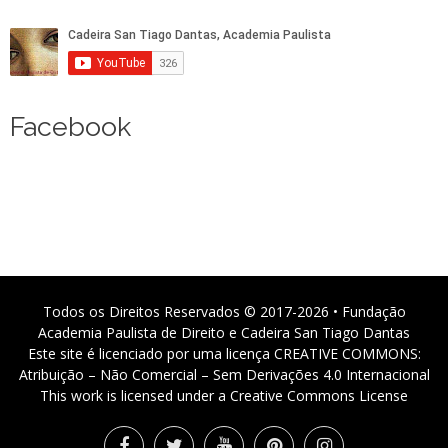
Facebook
Todos os Direitos Reservados © 2017-2026 • Fundação
Academia Paulista de Direito e Cadeira San Tiago Dantas
Este site é licenciado por uma licença CREATIVE COMMONS:
Atribuição – Não Comercial – Sem Derivações 4.0 Internacional
This work is licensed under a Creative Commons License