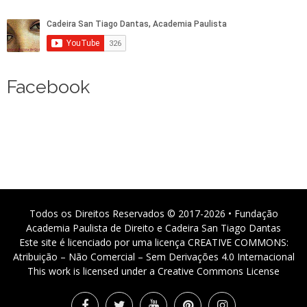
Facebook
Todos os Direitos Reservados © 2017-2026 • Fundação
Academia Paulista de Direito e Cadeira San Tiago Dantas
Este site é licenciado por uma licença CREATIVE COMMONS:
Atribuição – Não Comercial – Sem Derivações 4.0 Internacional
This work is licensed under a Creative Commons License