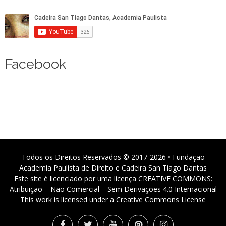
Facebook
Todos os Direitos Reservados © 2017-2026 • Fundação
Academia Paulista de Direito e Cadeira San Tiago Dantas
Este site é licenciado por uma licença CREATIVE COMMONS:
Atribuição – Não Comercial – Sem Derivações 4.0 Internacional
This work is licensed under a Creative Commons License