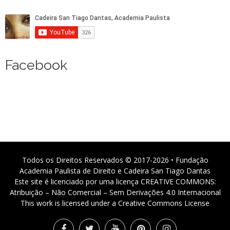
Facebook
Todos os Direitos Reservados © 2017-2026 • Fundação
Academia Paulista de Direito e Cadeira San Tiago Dantas
Este site é licenciado por uma licença CREATIVE COMMONS:
Atribuição – Não Comercial – Sem Derivações 4.0 Internacional
This work is licensed under a Creative Commons License