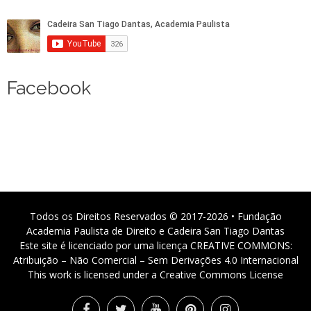
Facebook
Todos os Direitos Reservados © 2017-2026 • Fundação
Academia Paulista de Direito e Cadeira San Tiago Dantas
Este site é licenciado por uma licença CREATIVE COMMONS:
Atribuição – Não Comercial – Sem Derivações 4.0 Internacional
This work is licensed under a Creative Commons License