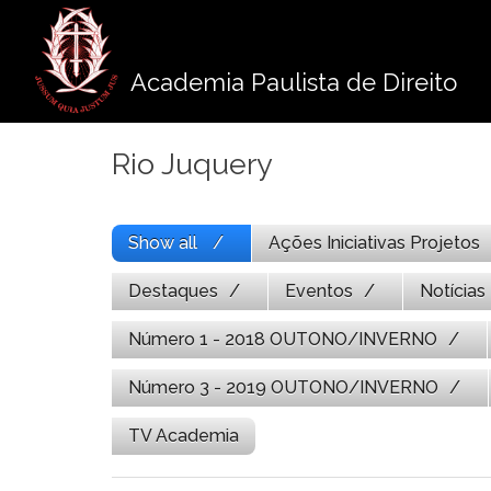
Pule
para
o
Academia Paulista de Direito
conteúdo
Rio Juquery
Show all
Ações Iniciativas Projetos
Destaques
Eventos
Notícias
Número 1 - 2018 OUTONO/INVERNO
Número 3 - 2019 OUTONO/INVERNO
TV Academia