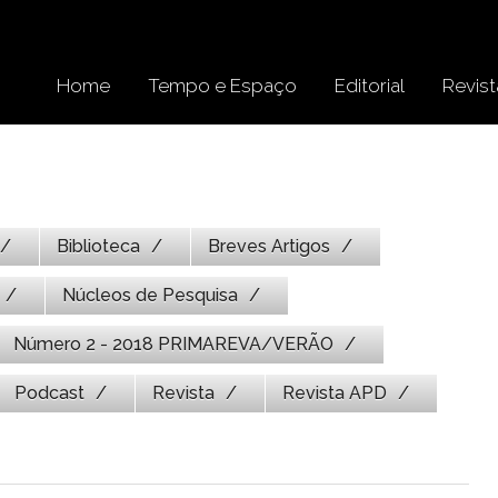
Home
Tempo e Espaço
Editorial
Revist
Biblioteca
Breves Artigos
Núcleos de Pesquisa
Número 2 - 2018 PRIMAREVA/VERÃO
Podcast
Revista
Revista APD