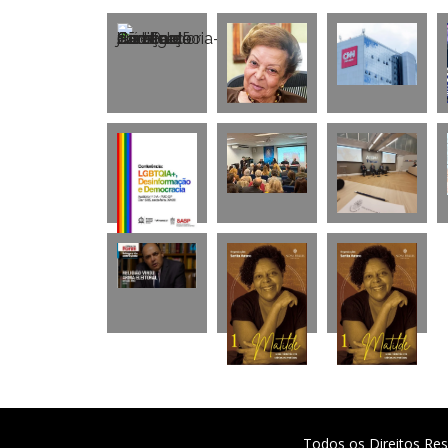
Todos os Direitos Res