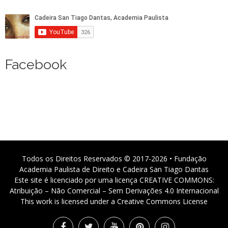
Facebook
Todos os Direitos Reservados © 2017-2026 • Fundação
Academia Paulista de Direito e Cadeira San Tiago Dantas
Este site é licenciado por uma licença CREATIVE COMMONS:
Atribuição – Não Comercial – Sem Derivações 4.0 Internacional
This work is licensed under a Creative Commons License