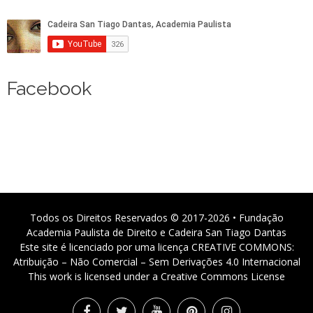
Facebook
Todos os Direitos Reservados © 2017-2026 • Fundação
Academia Paulista de Direito e Cadeira San Tiago Dantas
Este site é licenciado por uma licença CREATIVE COMMONS:
Atribuição – Não Comercial – Sem Derivações 4.0 Internacional
This work is licensed under a Creative Commons License