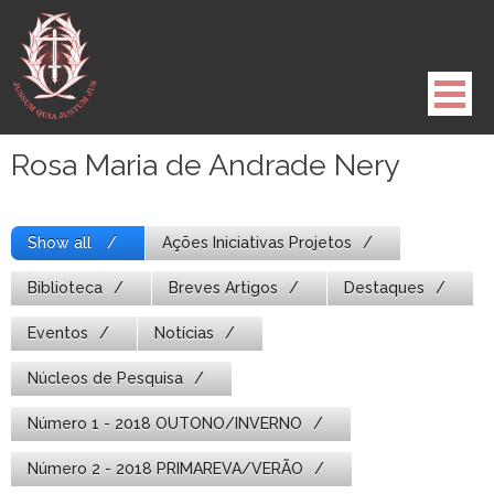
Pule
para
o
conteúdo
Rosa Maria de Andrade Nery
Show all
Ações Iniciativas Projetos
Biblioteca
Breves Artigos
Destaques
Eventos
Notícias
Núcleos de Pesquisa
Número 1 - 2018 OUTONO/INVERNO
Número 2 - 2018 PRIMAREVA/VERÃO