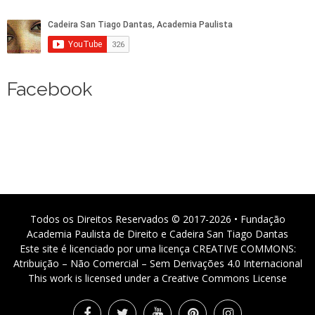
Facebook
Todos os Direitos Reservados © 2017-2026 • Fundação
Academia Paulista de Direito e Cadeira San Tiago Dantas
Este site é licenciado por uma licença CREATIVE COMMONS:
Atribuição – Não Comercial – Sem Derivações 4.0 Internacional
This work is licensed under a Creative Commons License