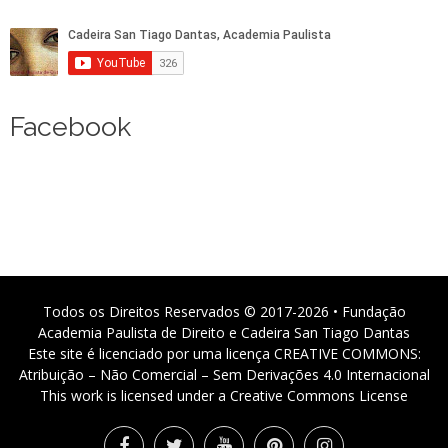
Facebook
Todos os Direitos Reservados © 2017-2026 • Fundação
Academia Paulista de Direito e Cadeira San Tiago Dantas
Este site é licenciado por uma licença CREATIVE COMMONS:
Atribuição – Não Comercial – Sem Derivações 4.0 Internacional
This work is licensed under a Creative Commons License