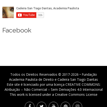
Facebook
Todos os Direitos Reservados © 2017-2026 • Fundação
Academia Paulista de Direito e Cadeira San Tiago Dantas
Este site é licenciado por uma licença CREATIVE COMMONS:
Atribuição – Não Comercial – Sem Derivações 4.0 Internacional
This work is licensed under a Creative Commons License