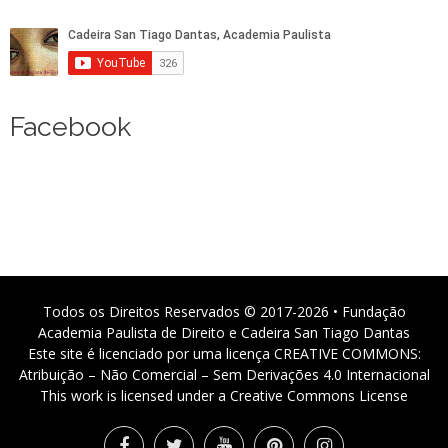
Facebook
Todos os Direitos Reservados © 2017-2026 • Fundação
Academia Paulista de Direito e Cadeira San Tiago Dantas
Este site é licenciado por uma licença CREATIVE COMMONS:
Atribuição – Não Comercial – Sem Derivações 4.0 Internacional
This work is licensed under a Creative Commons License