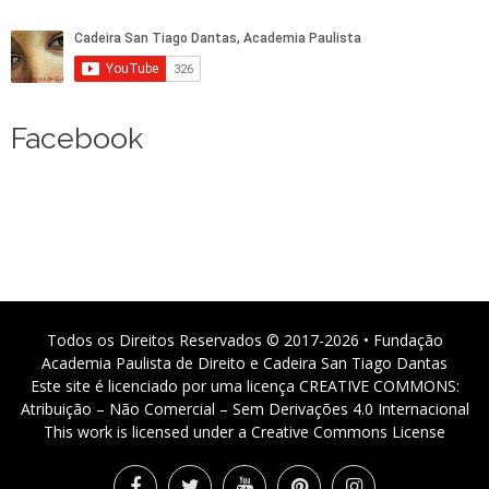
Facebook
Todos os Direitos Reservados © 2017-2026 • Fundação
Academia Paulista de Direito e Cadeira San Tiago Dantas
Este site é licenciado por uma licença CREATIVE COMMONS:
Atribuição – Não Comercial – Sem Derivações 4.0 Internacional
This work is licensed under a Creative Commons License