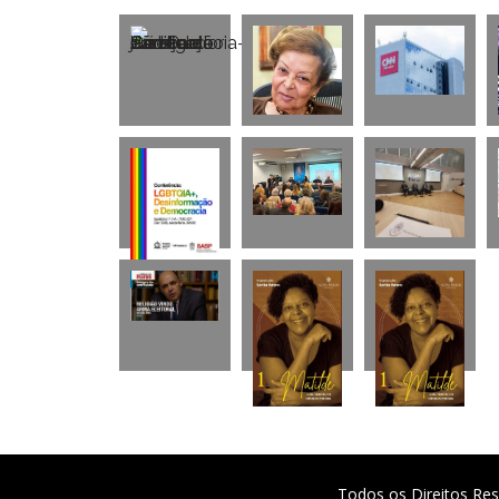
Todos os Direitos Res