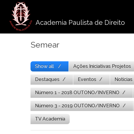
Pule
para
o
Academia Paulista de Direito
conteúdo
Semear
Show all
Ações Iniciativas Projetos
Destaques
Eventos
Notícias
Número 1 - 2018 OUTONO/INVERNO
Número 3 - 2019 OUTONO/INVERNO
TV Academia