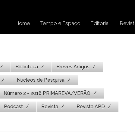
Home
Tempo e Espaço
Editorial
Revist
Biblioteca
Breves Artigos
Núcleos de Pesquisa
Número 2 - 2018 PRIMAREVA/VERÃO
Podcast
Revista
Revista APD