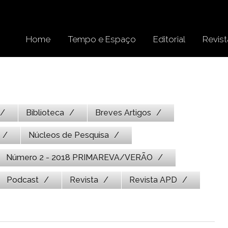
Home
Tempo e Espaço
Editorial
Revist
Biblioteca
Breves Artigos
Núcleos de Pesquisa
Número 2 - 2018 PRIMAREVA/VERÃO
Podcast
Revista
Revista APD