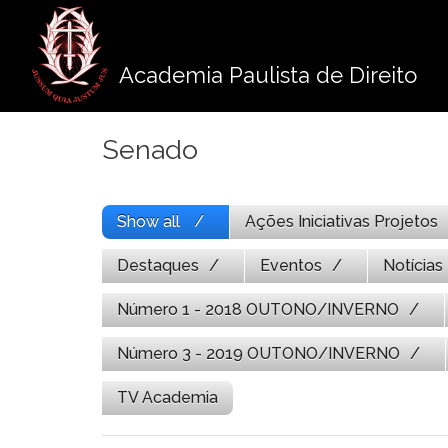
Pule
para
o
Academia Paulista de Direito
conteúdo
Senado
Show all
Ações Iniciativas Projetos
Destaques
Eventos
Notícias
Número 1 - 2018 OUTONO/INVERNO
Número 3 - 2019 OUTONO/INVERNO
TV Academia