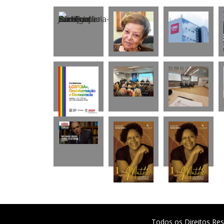
Todos os Direitos Res