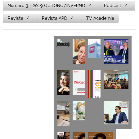
Número 3 - 2019 OUTONO/INVERNO
Podcast
Revista
Revista APD
TV Academia