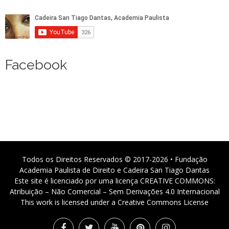
Facebook
Todos os Direitos Reservados © 2017-2026 • Fundação
Academia Paulista de Direito e Cadeira San Tiago Dantas
Este site é licenciado por uma licença CREATIVE COMMONS:
Atribuição – Não Comercial – Sem Derivações 4.0 Internacional
This work is licensed under a Creative Commons License