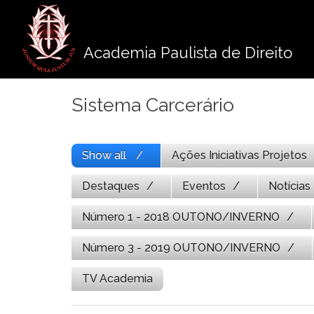
Pule
para
o
Academia Paulista de Direito
conteúdo
Sistema Carcerário
Show all
Ações Iniciativas Projetos
Destaques
Eventos
Notícias
Número 1 - 2018 OUTONO/INVERNO
Número 3 - 2019 OUTONO/INVERNO
TV Academia