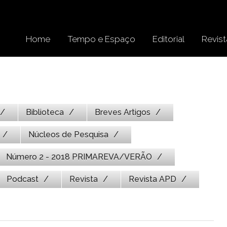
Home
Tempo e Espaço
Editorial
Revist
Biblioteca
Breves Artigos
Núcleos de Pesquisa
Número 2 - 2018 PRIMAREVA/VERÃO
Podcast
Revista
Revista APD