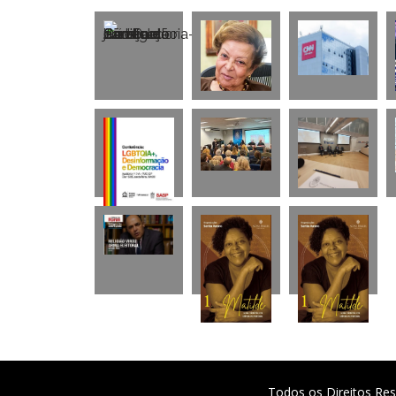
Todos os Direitos Res