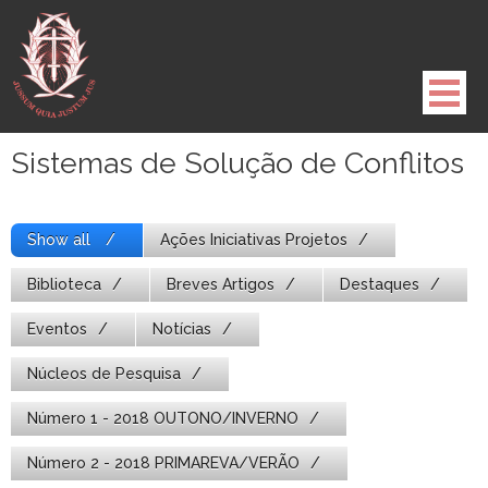
Pule
para
o
conteúdo
Sistemas de Solução de Conflitos
Show all
Ações Iniciativas Projetos
Biblioteca
Breves Artigos
Destaques
Eventos
Notícias
Núcleos de Pesquisa
Número 1 - 2018 OUTONO/INVERNO
Número 2 - 2018 PRIMAREVA/VERÃO