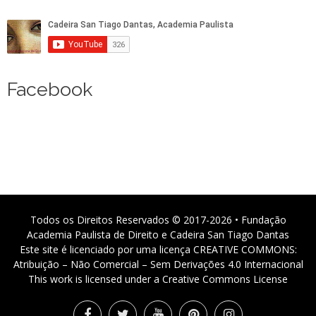
Facebook
Todos os Direitos Reservados © 2017-2026 • Fundação
Academia Paulista de Direito e Cadeira San Tiago Dantas
Este site é licenciado por uma licença CREATIVE COMMONS:
Atribuição – Não Comercial – Sem Derivações 4.0 Internacional
This work is licensed under a Creative Commons License