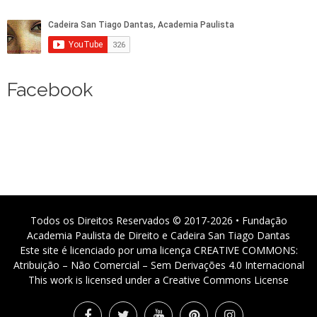
Facebook
Todos os Direitos Reservados © 2017-2026 • Fundação
Academia Paulista de Direito e Cadeira San Tiago Dantas
Este site é licenciado por uma licença CREATIVE COMMONS:
Atribuição – Não Comercial – Sem Derivações 4.0 Internacional
This work is licensed under a Creative Commons License