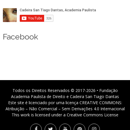
Facebook
Todos os Direitos Reservados © 2017-2026 • Fundação
Academia Paulista de Direito e Cadeira San Tiago Dantas
Este site é licenciado por uma licença CREATIVE COMMONS:
Atribuição – Não Comercial – Sem Derivações 4.0 Internacional
This work is licensed under a Creative Commons License